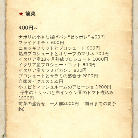
★
前菜
400円～
ナポリの小さな揚げパン“ゼッポレ” 400円
フライドポテト 600円
ニョッキフリットとプロシュート 900円
熟成プロシュートとオリーブのマリネ 700円
イタリア産18ヶ月熟成プロシュート 1000円
イタリア産プロシュートコット 800円
イタリア産サラミピカンテ 800円
プロシュートとサラミの盛合せ 2200円
自家製ピクルス 550円
小エビとマッシュルームのアヒージョ 1200円
仔牛のトリッパと白インゲン豆のトマト煮込み
1200円
前菜の盛合せ 一人前2000円 (前日までの要予
約)