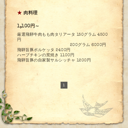
★
肉料理
1,100円～
厳選飛騨牛肉もも肉タリアータ 150グラム 4500
円
200グラム 6000円
飛騨旨豚ポルケッタ 2400円
ハーブチキンの窯焼き 1100円
飛騨旨豚の自家製サルシッチャ 1200円
1