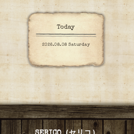
Today
2026.08.08 Saturday
SERICO（セリコ）