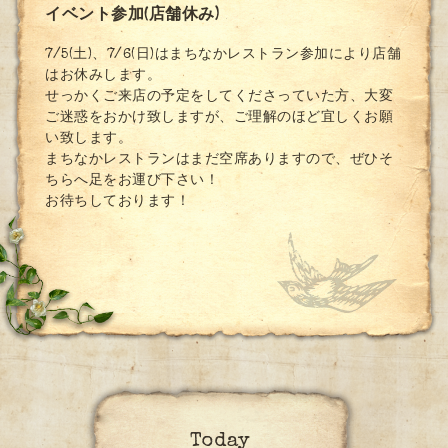
イベント参加(店舗休み)
7/5(土)、7/6(日)はまちなかレストラン参加により店舗
はお休みします。
せっかくご来店の予定をしてくださっていた方、大変
ご迷惑をおかけ致しますが、ご理解のほど宜しくお願
い致します。
まちなかレストランはまだ空席ありますので、ぜひそ
ちらへ足をお運び下さい！
お待ちしております！
Today