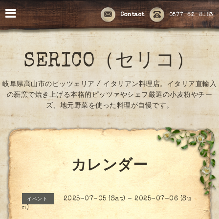
Contact
0577-62-8183
SERICO（セリコ）
岐阜県高山市のピッツェリア / イタリアン料理店。イタリア直輸入
の薪窯で焼き上げる本格的ピッツァやシェフ厳選の小麦粉やチー
ズ、地元野菜を使った料理が自慢です。
カレンダー
2025-07-05 (Sat) - 2025-07-06 (Su
イベント
n)