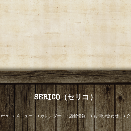
SERICO（セリコ）
hoto
メニュー
カレンダー
店舗情報
お問い合わせ
ク