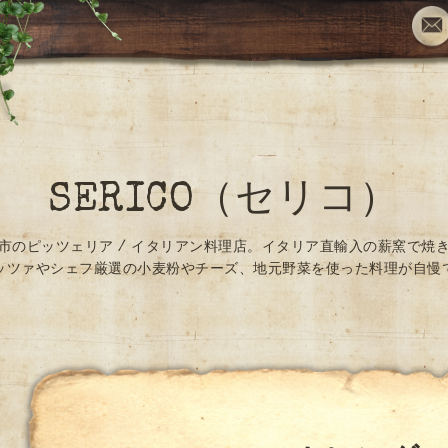
SERICO（セリコ）
市のピッツェリア / イタリアン料理店。イタリア直輸入の薪窯で焼
ッツァやシェフ厳選の小麦粉やチーズ、地元野菜を使った料理が自慢