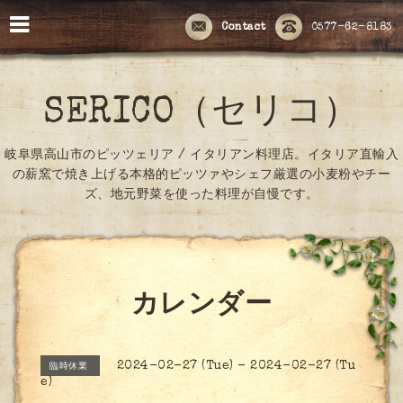
Contact
0577-62-8183
SERICO（セリコ）
岐阜県高山市のピッツェリア / イタリアン料理店。イタリア直輸入
の薪窯で焼き上げる本格的ピッツァやシェフ厳選の小麦粉やチー
ズ、地元野菜を使った料理が自慢です。
カレンダー
2024-02-27 (Tue) - 2024-02-27 (Tu
臨時休業
e)