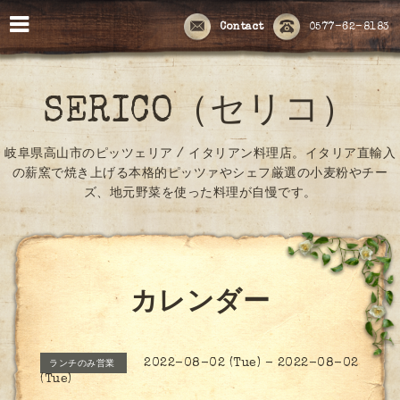
Contact
0577-62-8183
SERICO（セリコ）
岐阜県高山市のピッツェリア / イタリアン料理店。イタリア直輸入
の薪窯で焼き上げる本格的ピッツァやシェフ厳選の小麦粉やチー
ズ、地元野菜を使った料理が自慢です。
カレンダー
2022-08-02 (Tue) - 2022-08-02
ランチのみ営業
(Tue)