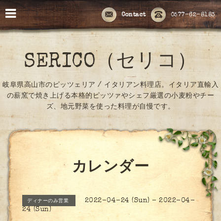
Contact
0577-62-8183
SERICO（セリコ）
岐阜県高山市のピッツェリア / イタリアン料理店。イタリア直輸入
の薪窯で焼き上げる本格的ピッツァやシェフ厳選の小麦粉やチー
ズ、地元野菜を使った料理が自慢です。
カレンダー
2022-04-24 (Sun) - 2022-04-
ディナーのみ営業
24 (Sun)