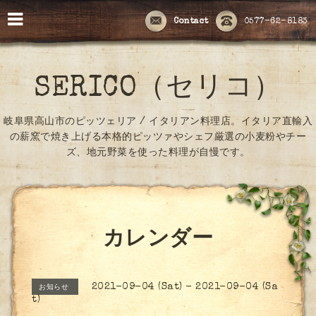
Contact
0577-62-8183
SERICO（セリコ）
岐阜県高山市のピッツェリア / イタリアン料理店。イタリア直輸入
の薪窯で焼き上げる本格的ピッツァやシェフ厳選の小麦粉やチー
ズ、地元野菜を使った料理が自慢です。
カレンダー
2021-09-04 (Sat) - 2021-09-04 (Sa
お知らせ
t)