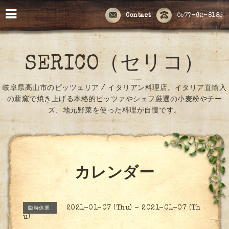
Contact
0577-62-8183
SERICO（セリコ）
岐阜県高山市のピッツェリア / イタリアン料理店。イタリア直輸入
の薪窯で焼き上げる本格的ピッツァやシェフ厳選の小麦粉やチー
ズ、地元野菜を使った料理が自慢です。
カレンダー
2021-01-07 (Thu) - 2021-01-07 (Th
臨時休業
u)